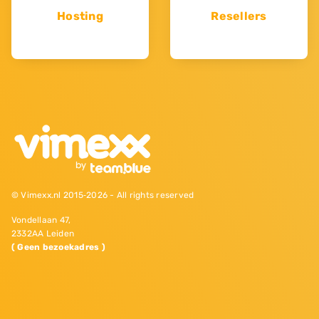
Hosting
Resellers
© Vimexx.nl 2015‐2026 - All rights reserved
Vondellaan 47,
2332AA Leiden
( Geen bezoekadres )