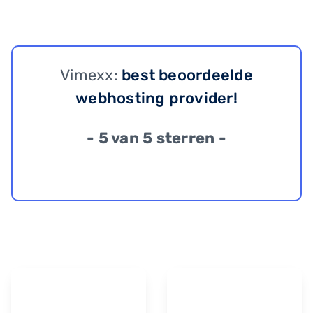
Vimexx:
best beoordeelde
webhosting provider!
- 5 van 5 sterren -