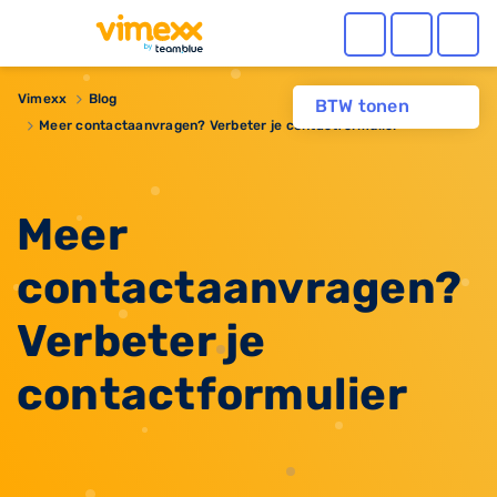
Vimexx
Blog
BTW tonen
Meer contactaanvragen? Verbeter je contactformulier
Meer
contactaanvragen?
Verbeter je
contactformulier