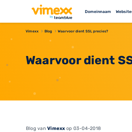
Domeinnaam
Website
Vimexx
Blog
Waarvoor dient SSL precies?
Waarvoor dient S
Blog
van
Vimexx
op 03-04-2018