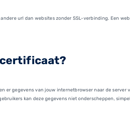
andere url dan websites zonder SSL-verbinding. Een webs
 certificaat?
en er gegevens van jouw internetbrowser naar de server va
gebruikers kan deze gegevens niet onderscheppen, simpel