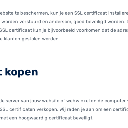
ite te beschermen, kun je een SSL certificaat installeren
l worden verstuurd en andersom, goed beveiligd worden. Di
SSL certificaat kun je bijvoorbeeld voorkomen dat de ad
e klanten gestolen worden.
t kopen
en de server van jouw website of webwinkel en de computer
e SSL certificaten verkopen. Wij raden je aan om een certif
met een hoogwaardig certificaat beveiligt.