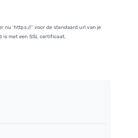
er nu ‘https://’ voor de standaard url van je
 is met een SSL certificaat.