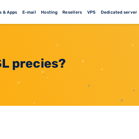
s & Apps
E-mail
Hosting
Resellers
VPS
Dedicated server
SL precies?