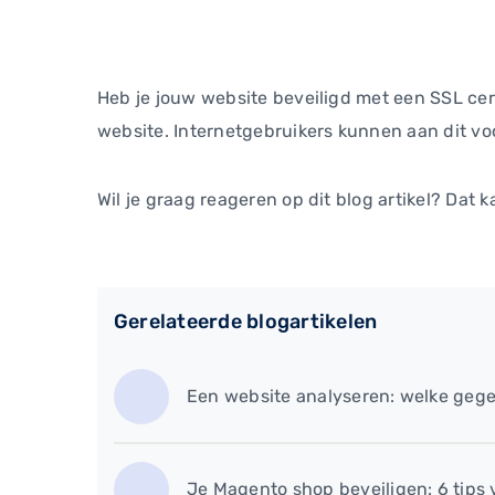
Heb je jouw website beveiligd met een SSL certif
website. Internetgebruikers kunnen aan dit voo
Wil je graag reageren op dit blog artikel? Dat k
Gerelateerde blogartikelen
Een website analyseren: welke gege
Je Magento shop beveiligen: 6 tips