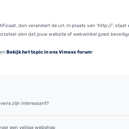
icaat, dan verandert de url. In plaats van ‘http://’, staat 
rzetsel zien dat jouw website of webwinkel goed beveiligd
an!
Bekijk het topic in ons Vimexx forum
!
vens zijn interessant?
 voor een veilige webshop