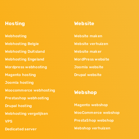
Hosting
Website
Webhosting
Website maken
Webhosting Belgie
Website verhuizen
Webhosting Duitsland
Website maker
Webhosting Engeland
WordPress website
Wordpress webhosting
Joomla website
Magento hosting
Drupal website
Joomla hosting
Woocommerce webhosting
Webshop
Prestashop webhosting
Magento webshop
Drupal hosting
WooCommerce webshop
Webhosting vergelijken
PrestaShop webshop
VPS
Webshop verhuizen
Dedicated server