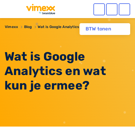
Vimexx
Blog
Wat is Google Analytics en wat kun je ermee?
BTW tonen
Wat is Google
Analytics en wat
kun je ermee?