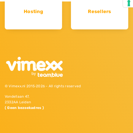
Hosting
Resellers
© Vimexx.nl 2015‐2026 - All rights reserved
Vondellaan 47,
2332AA Leiden
( Geen bezoekadres )