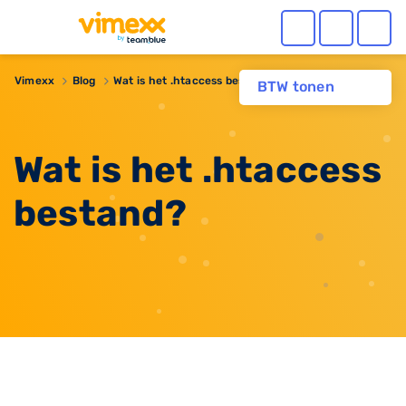
Vimexx
Blog
Wat is het .htaccess bestand?
BTW tonen
Wat is het .htaccess
bestand?