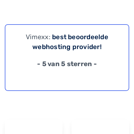
Vimexx:
best beoordeelde
webhosting provider!
- 5 van 5 sterren -