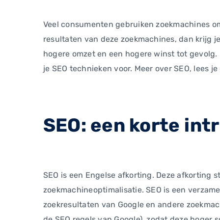
Veel consumenten gebruiken zoekmachines om b
resultaten van deze zoekmachines, dan krijg j
hogere omzet en een hogere winst tot gevolg.
je SEO technieken voor. Meer over SEO, lees j
SEO: een korte int
SEO is een Engelse afkorting. Deze afkorting s
zoekmachineoptimalisatie. SEO is een verzameli
zoekresultaten van Google en andere zoekmachi
de SEO regels van Google), zodat deze hoger s