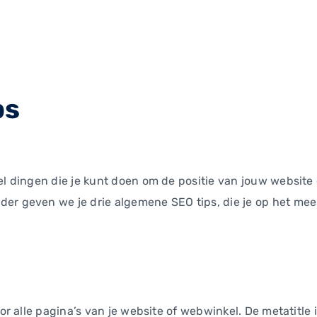
ps
wel dingen die je kunt doen om de positie van jouw website
er geven we je drie algemene SEO tips, die je op het mees
or alle pagina’s van je website of webwinkel. De metatitle 