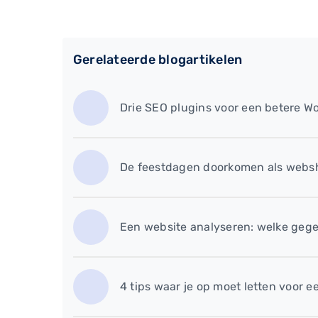
Gerelateerde blogartikelen
Drie SEO plugins voor een betere W
De feestdagen doorkomen als websh
Een website analyseren: welke gege
4 tips waar je op moet letten voor e