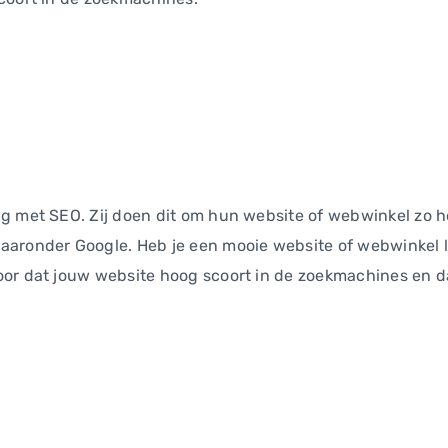
g met SEO. Zij doen dit om hun website of webwinkel zo ho
aronder Google. Heb je een mooie website of webwinkel la
oor dat jouw website hoog scoort in de zoekmachines en d