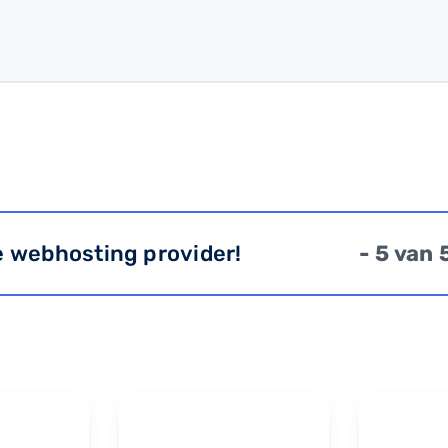
e webhosting provider!
- 5 van 