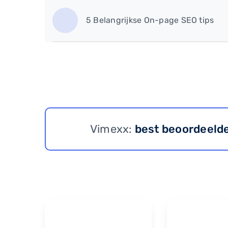
5 Belangrijkse On-page SEO tips
Vimexx:
best beoordeeld