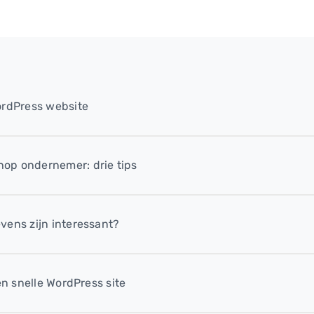
ordPress website
op ondernemer: drie tips
vens zijn interessant?
en snelle WordPress site