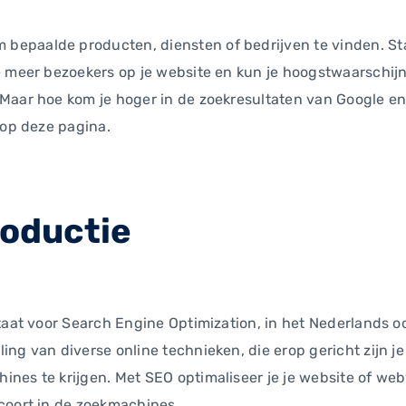
epaalde producten, diensten of bedrijven te vinden. St
e meer bezoekers op je website en kun je hoogstwaarschijn
 Maar hoe kom je hoger in de zoekresultaten van Google e
e op deze pagina.
roductie
taat voor Search Engine Optimization, in het Nederlands o
ng van diverse online technieken, die erop gericht zijn j
nes te krijgen. Met SEO optimaliseer je je website of web
coort in de zoekmachines.