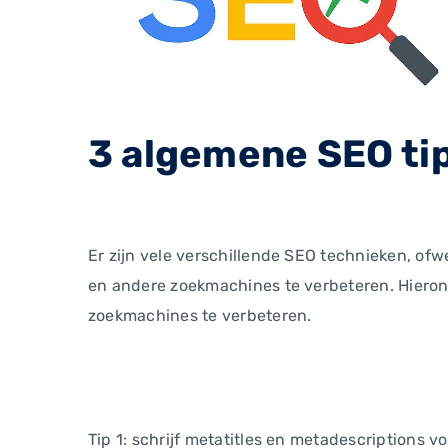
3 algemene SEO ti
Er zijn vele verschillende SEO technieken, of
en andere zoekmachines te verbeteren. Hierond
zoekmachines te verbeteren.
Tip 1: schrijf metatitles en metadescriptions vo