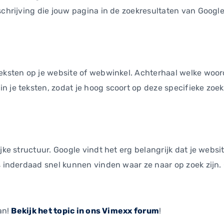
chrijving die jouw pagina in de zoekresultaten van Google 
teksten op je website of webwinkel. Achterhaal welke woo
n je teksten, zodat je hoog scoort op deze specifieke zo
jke structuur. Google vindt het erg belangrijk dat je websit
s inderdaad snel kunnen vinden waar ze naar op zoek zijn. 
an!
Bekijk het topic in ons Vimexx forum
!