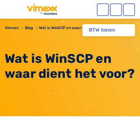
Vimexx
Blog
Wat is WinSCP en waar dient het voor?
BTW tonen
Wat is WinSCP en
waar dient het voor?