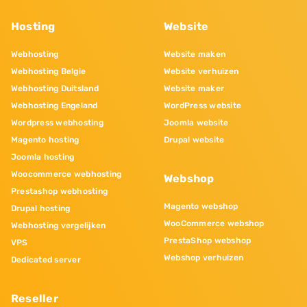
Hosting
Website
Webhosting
Website maken
Webhosting Belgie
Website verhuizen
Webhosting Duitsland
Website maker
Webhosting Engeland
WordPress website
Wordpress webhosting
Joomla website
Magento hosting
Drupal website
Joomla hosting
Woocommerce webhosting
Webshop
Prestashop webhosting
Magento webshop
Drupal hosting
WooCommerce webshop
Webhosting vergelijken
PrestaShop webshop
VPS
Webshop verhuizen
Dedicated server
Reseller