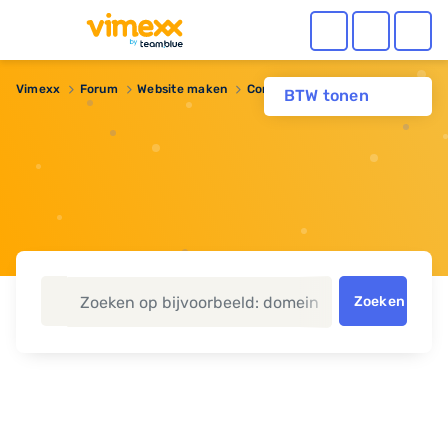
Vimexx
Forum
Website maken
Concept Website opslaan
BTW tonen
Zoeken