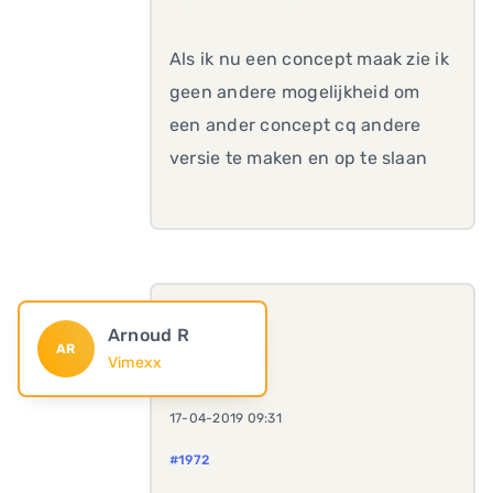
Als ik nu een concept maak zie ik
geen andere mogelijkheid om
een ander concept cq andere
versie te maken en op te slaan
Arnoud R
AR
Vimexx
17-04-2019 09:31
#1972