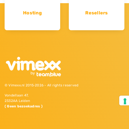
Hosting
Resellers
© Vimexx.nl 2015‐2026 - All rights reserved
Vondellaan 47,
2332AA Leiden
( Geen bezoekadres )