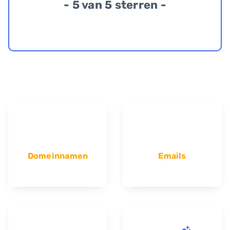
- 5 van 5 sterren -
Domeinnamen
Emails