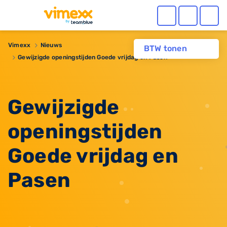
Vimexx
Nieuws
BTW tonen
Gewijzigde openingstijden Goede vrijdag en Pasen
Gewijzigde
openingstijden
Goede vrijdag en
Pasen