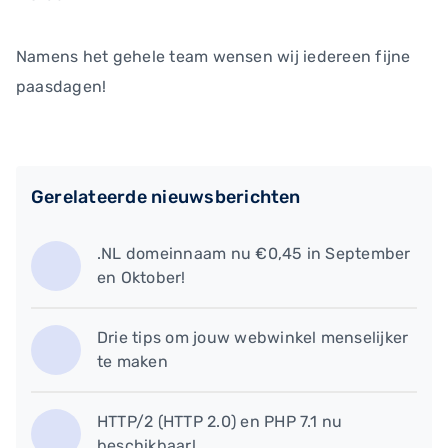
Namens het gehele team wensen wij iedereen fijne
paasdagen!
Gerelateerde nieuwsberichten
.NL domeinnaam nu €0,45 in September
en Oktober!
​Drie tips om jouw webwinkel menselijker
te maken
HTTP/2 (HTTP 2.0) en PHP 7.1 nu
beschikbaar!