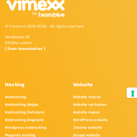
© Vimexx.nl 2015‐2026 - All rights reserved
Vondellaan 47,
2332AA Leiden
( Geen bezoekadres )
Hosting
Website
Webhosting
Website maken
Webhosting Belgie
Website verhuizen
Webhosting Duitsland
Website maker
Webhosting Engeland
WordPress website
Wordpress webhosting
Joomla website
Magento hosting
Drupal website