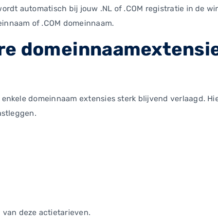
 wordt automatisch bij jouw .NL of .COM registratie in de
omeinnaam of .COM domeinnaam.
ere domeinnaamextensie
an enkele domeinnaam extensies sterk blijvend verlaagd. H
astleggen.
van deze actietarieven.