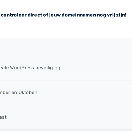
 controleer direct of jouw domeinnamen nog vrij zijn!
eale WordPress beveiliging
mber en Oktober!
est