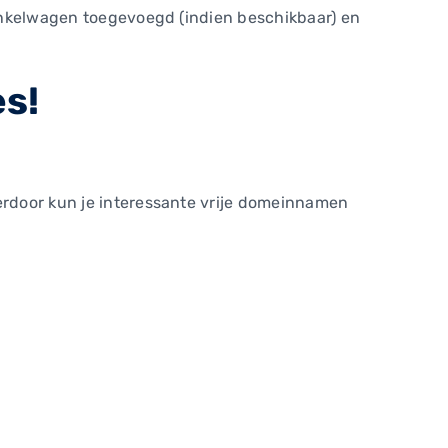
 winkelwagen toegevoegd (indien beschikbaar) en
s!
ierdoor kun je interessante vrije domeinnamen