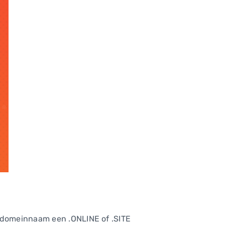
M domeinnaam een .ONLINE of .SITE