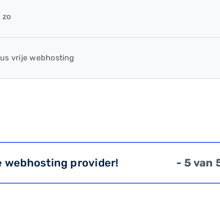
 zo
us vrije webhosting
e webhosting provider!
- 5 van 