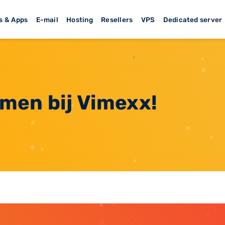
s & Apps
E-mail
Hosting
Resellers
VPS
Dedicated server
en bij Vimexx!