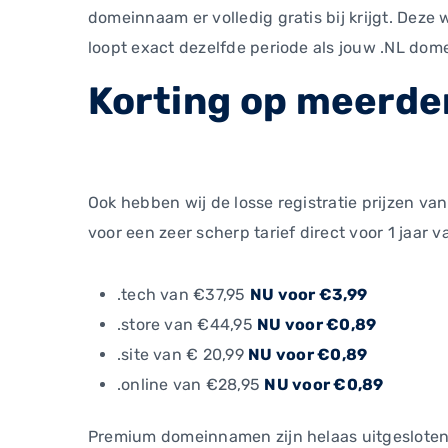
domeinnaam er volledig gratis bij krijgt. Deze
loopt exact dezelfde periode als jouw .NL d
Korting op meerd
Ook hebben wij de losse registratie prijzen v
voor een zeer scherp tarief direct voor 1 jaar v
.tech van €37,95
NU voor €3,99
.store van €44,95
NU voor €0,89
.site van € 20,99
NU voor €0,89
.online van €28,95
NU voor €0,89
Premium domeinnamen zijn helaas uitgesloten 