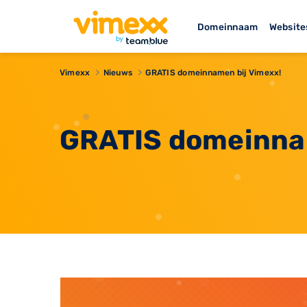
Domeinnaam
Website
Vimexx
Nieuws
GRATIS domeinnamen bij Vimexx!
GRATIS domeinnam