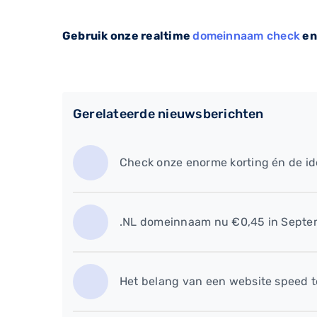
Gebruik onze realtime
domeinnaam check
en
Gerelateerde nieuwsberichten
Check onze enorme korting én de id
.NL domeinnaam nu €0,45 in Septe
Het belang van een website speed t