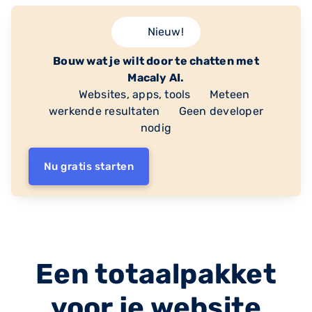
Nieuw!
Bouw wat je wilt door te chatten met
Macaly AI.
Websites, apps, tools
Meteen
werkende resultaten
Geen developer
nodig
Nu gratis starten
Een totaalpakket
voor je website