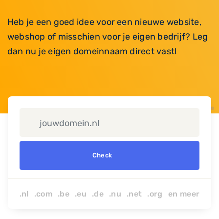
Heb je een goed idee voor een nieuwe website,
webshop of misschien voor je eigen bedrijf? Leg
dan nu je eigen domeinnaam direct vast!
Check
.nl .com .be .eu .de .nu
.net
.org
en
meer