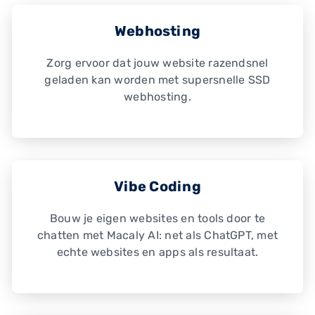
Webhosting
Zorg ervoor dat jouw website razendsnel
geladen kan worden met supersnelle SSD
webhosting.
Vibe Coding
Bouw je eigen websites en tools door te
chatten met Macaly AI: net als ChatGPT, met
echte websites en apps als resultaat.