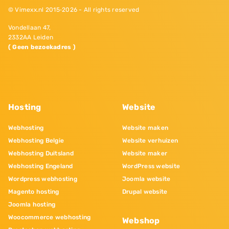
© Vimexx.nl 2015‐2026 - All rights reserved
Vondellaan 47,
2332AA Leiden
( Geen bezoekadres )
Hosting
Website
Webhosting
Website maken
Webhosting Belgie
Website verhuizen
Webhosting Duitsland
Website maker
Webhosting Engeland
WordPress website
Wordpress webhosting
Joomla website
Magento hosting
Drupal website
Joomla hosting
Woocommerce webhosting
Webshop