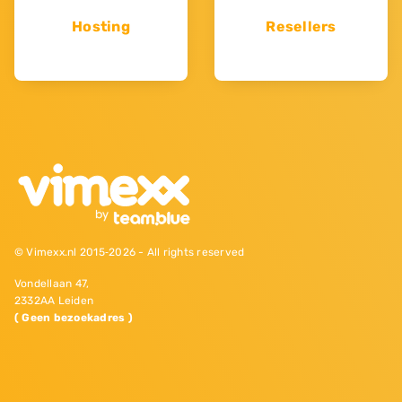
Hosting
Resellers
© Vimexx.nl 2015‐2026 - All rights reserved
Vondellaan 47,
2332AA Leiden
( Geen bezoekadres )