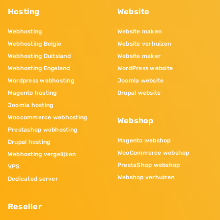
Hosting
Website
Webhosting
Website maken
Webhosting Belgie
Website verhuizen
Webhosting Duitsland
Website maker
Webhosting Engeland
WordPress website
Wordpress webhosting
Joomla website
Magento hosting
Drupal website
Joomla hosting
Woocommerce webhosting
Webshop
Prestashop webhosting
Magento webshop
Drupal hosting
WooCommerce webshop
Webhosting vergelijken
PrestaShop webshop
VPS
Webshop verhuizen
Dedicated server
Reseller