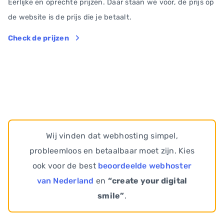
Eerlijke en oprechte prijzen. Daar staan we voor, de prijs op
de website is de prijs die je betaalt.
Check de prijzen
Wij vinden dat webhosting simpel,
probleemloos en betaalbaar moet zijn. Kies
ook voor de best
beoordeelde webhoster
van Nederland
en
“create your digital
smile”
.