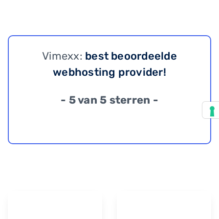
Vimexx:
best beoordeelde
webhosting provider!
- 5 van 5 sterren -