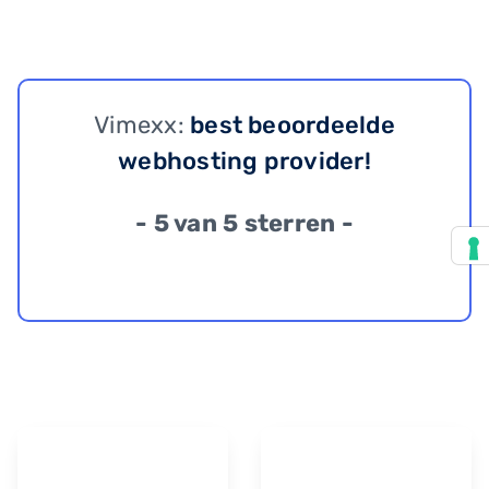
Vimexx:
best beoordeelde
webhosting provider!
- 5 van 5 sterren -