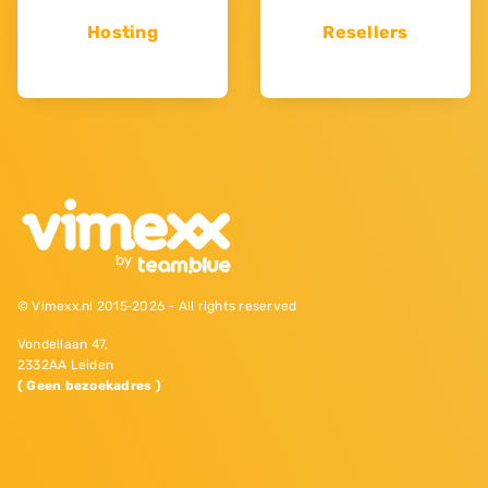
Hosting
Resellers
© Vimexx.nl 2015‐2026 - All rights reserved
Vondellaan 47,
2332AA Leiden
( Geen bezoekadres )