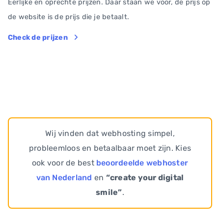
Eerlijke en oprechte prijzen. Daar staan we voor, de prijs op
de website is de prijs die je betaalt.
Check de prijzen
Wij vinden dat webhosting simpel,
probleemloos en betaalbaar moet zijn. Kies
ook voor de best
beoordeelde webhoster
van Nederland
en
“create your digital
smile”
.