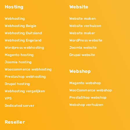
Hosting
Website
Webhosting
Website maken
Webhosting Belgie
Website verhuizen
Webhosting Duitsland
Website maker
Webhosting Engeland
WordPress website
Wordpress webhosting
Joomla website
Magento hosting
Drupal website
Joomla hosting
Woocommerce webhosting
Webshop
Prestashop webhosting
Magento webshop
Drupal hosting
WooCommerce webshop
Webhosting vergelijken
PrestaShop webshop
VPS
Webshop verhuizen
Dedicated server
Reseller