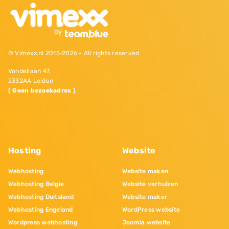
© Vimexx.nl 2015‐2026 - All rights reserved
Vondellaan 47,
2332AA Leiden
( Geen bezoekadres )
Hosting
Website
Webhosting
Website maken
Webhosting Belgie
Website verhuizen
Webhosting Duitsland
Website maker
Webhosting Engeland
WordPress website
Wordpress webhosting
Joomla website