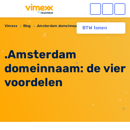
Vimexx
Blog
.Amsterdam domeinnaam: de vier voordelen
BTW tonen
.Amsterdam
domeinnaam: de vier
voordelen