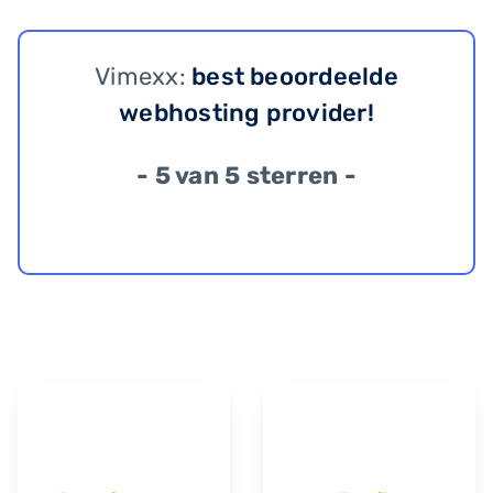
Vimexx:
best beoordeelde
webhosting provider!
- 5 van 5 sterren -