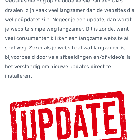
Websites die nog op de oude versie van een CMS
draaien, zijn vaak veel langzamer dan de websites die
wel geüpdatet zijn. Negeer je een update, dan wordt
je website simpelweg langzamer. Dit is zonde, want
veel consumenten klikken een langzame website al
snel weg. Zeker als je website al wat langzamer is,
bijvoorbeeld door vele afbeeldingen en/of video’s, is
het verstandig om nieuwe updates direct te
installeren.