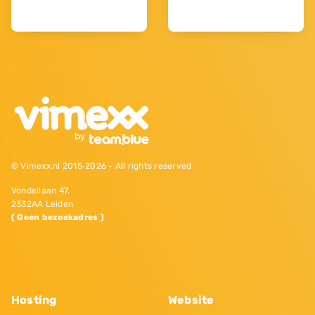
© Vimexx.nl 2015‐2026 - All rights reserved
Vondellaan 47,
2332AA Leiden
( Geen bezoekadres )
Hosting
Website