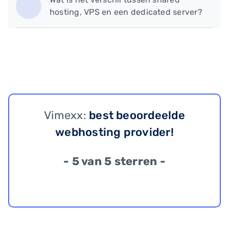
hosting, VPS en een dedicated server?
Vimexx:
best beoordeelde
webhosting provider!
- 5 van 5 sterren -