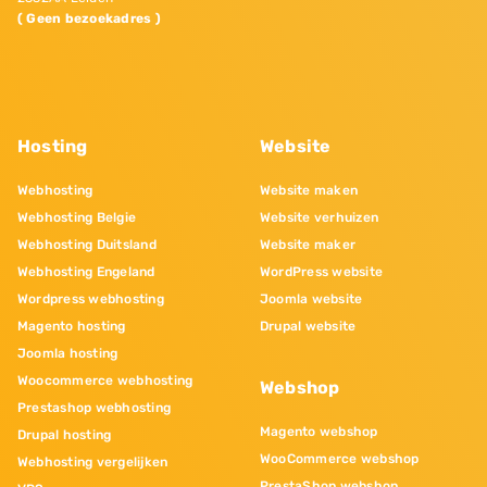
( Geen bezoekadres )
Hosting
Website
Webhosting
Website maken
Webhosting Belgie
Website verhuizen
Webhosting Duitsland
Website maker
Webhosting Engeland
WordPress website
Wordpress webhosting
Joomla website
Magento hosting
Drupal website
Joomla hosting
Woocommerce webhosting
Webshop
Prestashop webhosting
Magento webshop
Drupal hosting
WooCommerce webshop
Webhosting vergelijken
PrestaShop webshop