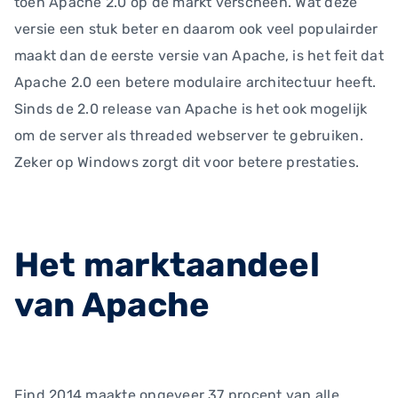
toen Apache 2.0 op de markt verscheen. Wat deze
versie een stuk beter en daarom ook veel populairder
maakt dan de eerste versie van Apache, is het feit dat
Apache 2.0 een betere modulaire architectuur heeft.
Sinds de 2.0 release van Apache is het ook mogelijk
om de server als threaded webserver te gebruiken.
Zeker op Windows zorgt dit voor betere prestaties.
Het marktaandeel
van Apache
Eind 2014 maakte ongeveer 37 procent van alle