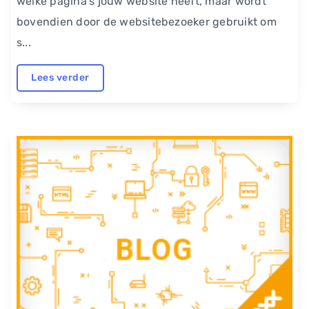
welke pagina’s jouw website heeft, maar wordt
bovendien door de websitebezoeker gebruikt om
s...
Lees verder