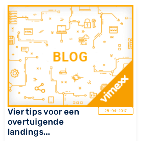
Vier tips voor een
28-04-2017
overtuigende
landings...