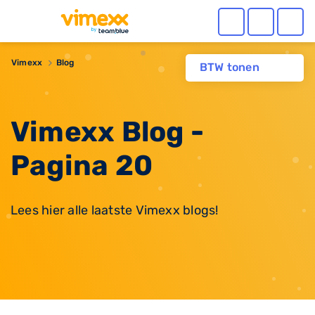
Vimexx
Blog
BTW tonen
Vimexx Blog -
Pagina 20
Lees hier alle laatste Vimexx blogs!