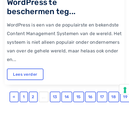
WordPress te
beschermen teg...
WordPress is een van de populairste en bekendste
Content Management Systemen van de wereld. Het
systeem is niet alleen populair onder ondernemers
van over de gehele wereld, maar helaas ook onder
en...
Lees verder
«
1
2
...
13
14
15
16
17
18
19