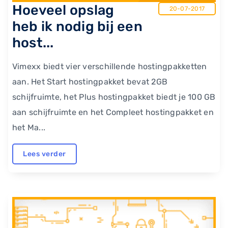
Hoeveel opslag
20-07-2017
heb ik nodig bij een
host...
Vimexx biedt vier verschillende hostingpakketten
aan. Het Start hostingpakket bevat 2GB
schijfruimte, het Plus hostingpakket biedt je 100 GB
aan schijfruimte en het Compleet hostingpakket en
het Ma...
Lees verder