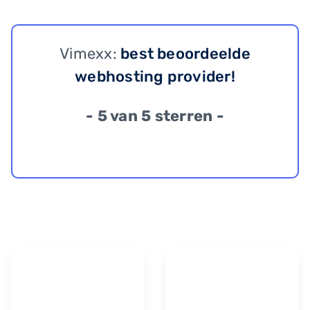
Vimexx:
best beoordeelde
webhosting provider!
- 5 van 5 sterren -