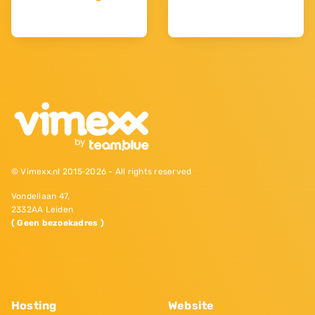
© Vimexx.nl 2015‐2026 - All rights reserved
Vondellaan 47,
2332AA Leiden
( Geen bezoekadres )
Hosting
Website