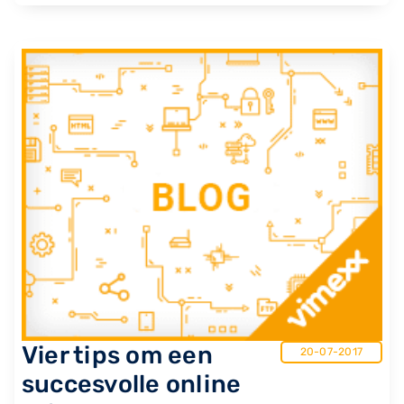
Vier tips om een
20-07-2017
succesvolle online