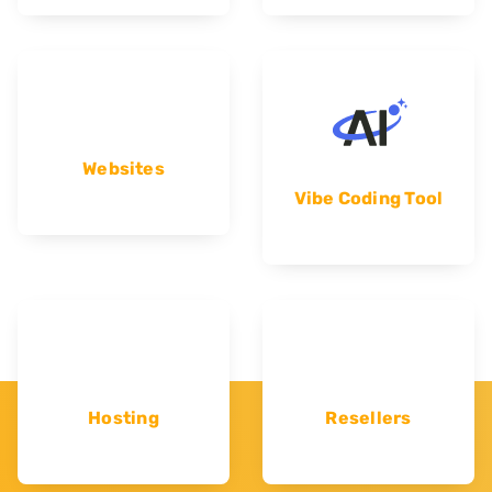
Websites
Vibe Coding Tool
Hosting
Resellers