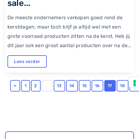
sale...
De meeste ondernemers verkopen goed rond de
kerstdagen, maar toch blijf je altijd wel met een
grote voorraad producten zitten na de kerst. Heb jij
dit jaar ook een groot aantal producten over na de...
Lees verder
«
1
2
...
13
14
15
16
17
18
19