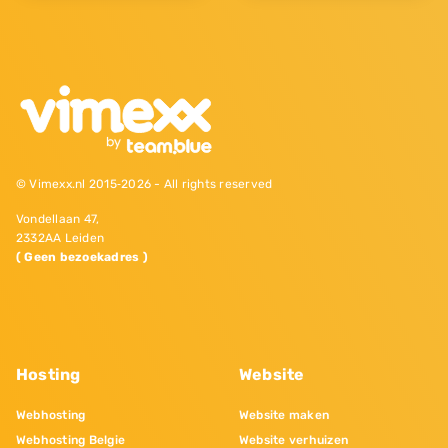
© Vimexx.nl 2015‐2026 - All rights reserved
Vondellaan 47,
2332AA Leiden
( Geen bezoekadres )
Hosting
Website
Webhosting
Website maken
Webhosting Belgie
Website verhuizen