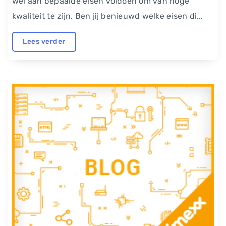
wel aan bepaalde eisen voldoen om van hoge
kwaliteit te zijn. Ben jij benieuwd welke eisen di...
Lees verder