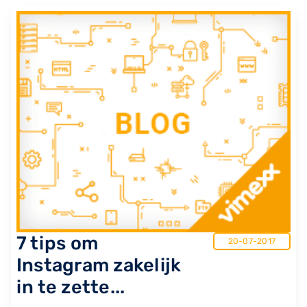
7 tips om
20-07-2017
Instagram zakelijk
in te zette...