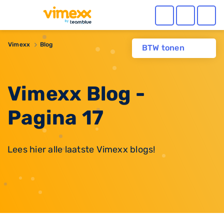
Vimexx
Blog
BTW tonen
Vimexx Blog -
Pagina 17
Lees hier alle laatste Vimexx blogs!