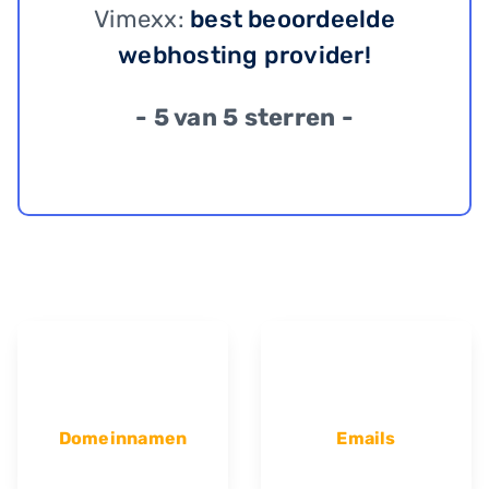
Vimexx:
best beoordeelde
webhosting provider!
- 5 van 5 sterren -
Domeinnamen
Emails