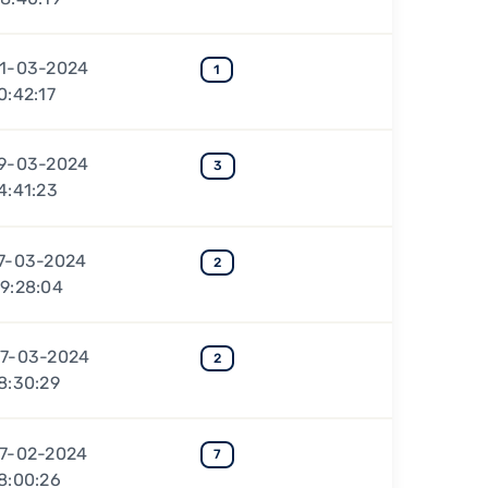
1-03-2024
1
0:42:17
9-03-2024
3
4:41:23
7-03-2024
2
9:28:04
7-03-2024
2
8:30:29
7-02-2024
7
8:00:26