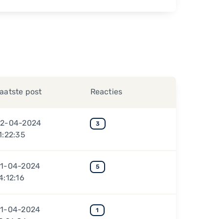
aatste post
Reacties
2-04-2024
3
1:22:35
1-04-2024
5
4:12:16
1-04-2024
1