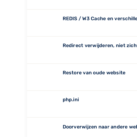
REDIS / W3 Cache en verschill
Redirect verwijderen, niet zic
Restore van oude website
php.ini
Doorverwijzen naar andere we