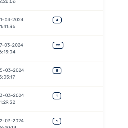
2:26:06
1-04-2024
4
1:41:36
7-03-2024
22
6:15:04
5-03-2024
5
5:05:17
3-03-2024
1
1:29:32
2-03-2024
1
8:40:19