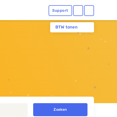
Support
BTW tonen
Zoeken