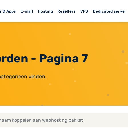
s & Apps
E-mail
Hosting
Resellers
VPS
Dedicated server
rden - Pagina 7
categorieen vinden.