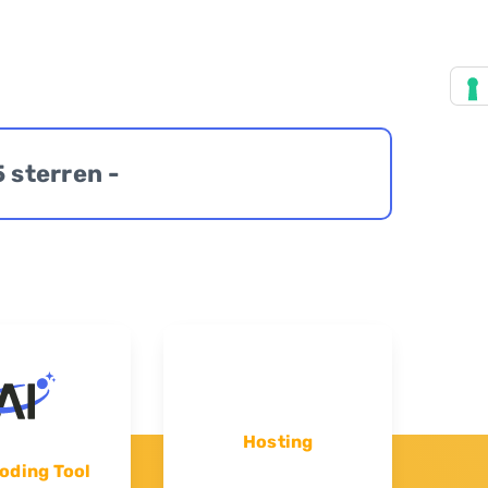
5 sterren -
Hosting
oding Tool