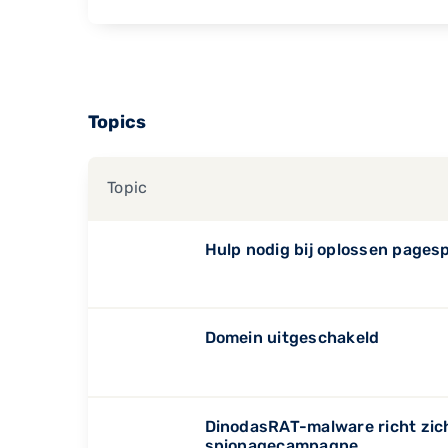
Topics
Topic
Hulp nodig bij oplossen pagesp
Domein uitgeschakeld
DinodasRAT-malware richt zich
spionagecampagne