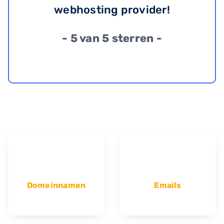
webhosting provider!
- 5 van 5 sterren -
Domeinnamen
Emails