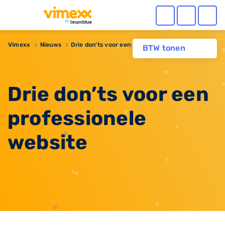
Vimexx
Nieuws
​Drie don’ts voor een professionele website
BTW tonen
​Drie don’ts voor een
professionele
website