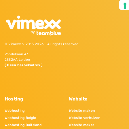
© Vimexx.nl 2015‐2026 - All rights reserved
Vondellaan 47,
2332AA Leiden
( Geen bezoekadres )
Hosting
Website
Webhosting
Website maken
Webhosting Belgie
Website verhuizen
Webhosting Duitsland
Website maker