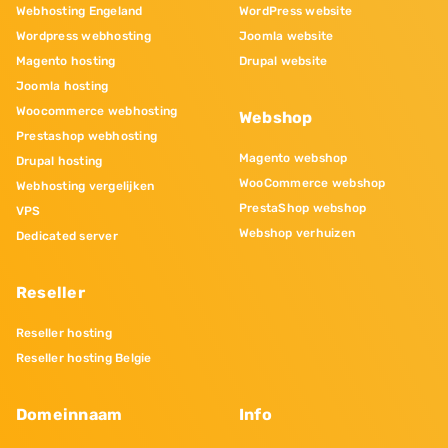
Webhosting Engeland
WordPress website
Wordpress webhosting
Joomla website
Magento hosting
Drupal website
Joomla hosting
Woocommerce webhosting
Webshop
Prestashop webhosting
Magento webshop
Drupal hosting
WooCommerce webshop
Webhosting vergelijken
PrestaShop webshop
VPS
Webshop verhuizen
Dedicated server
Reseller
Reseller hosting
Reseller hosting Belgie
Domeinnaam
Info