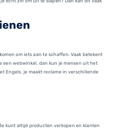
e echt zin om uit te slapen? Dan kan dit vaak
dienen
l komen om iets aan te schaffen. Vaak betekent
 je een webwinkel, dan kun je mensen uit het
het Engels, je maakt reclame in verschillende
. Je kunt altijd producten verkopen en klanten