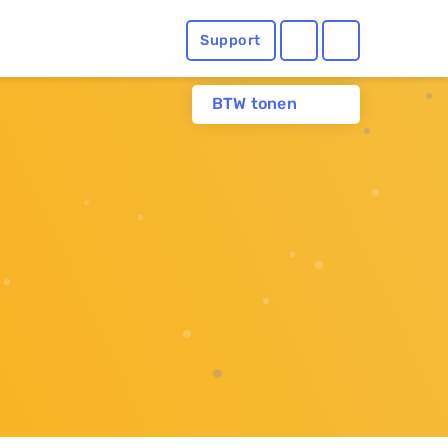
Support
BTW tonen