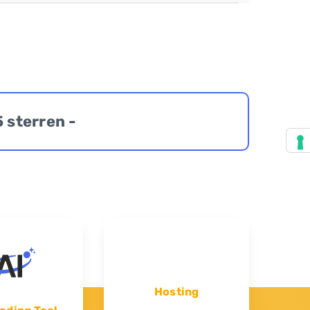
5 sterren -
Hosting