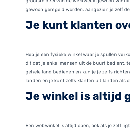
grootste deel van de werkweek gewoon vanuit h
gewoon geregeld worden, aangezien je zelf de
Je kunt klanten ov
Heb je een fysieke winkel waar je spullen ver
dit dat je enkel mensen uit de buurt bedient, 
gehele land bedienen en kun je je zelfs richten
landen en je kunt zelfs klanten uit landen als
Je winkel is altijd
Een webwinkel is altijd open, ook als je zelf l