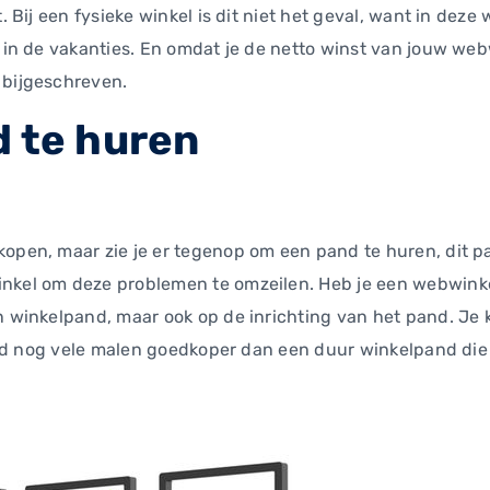
. Bij een fysieke winkel is dit niet het geval, want in deze
 in de vakanties. En omdat je de netto winst van jouw webw
 bijgeschreven.
d te huren
open, maar zie je er tegenop om een pand te huren, dit pa
inkel om deze problemen te omzeilen. Heb je een webwinke
en winkelpand, maar ook op de inrichting van het pand. Je 
ltijd nog vele malen goedkoper dan een duur winkelpand die