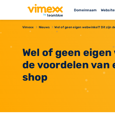
Domeinnaam
Website
Vimexx
Nieuws
​Wel of geen eigen webwinkel? Dit zijn 
​Wel of geen eigen
de voordelen van 
shop