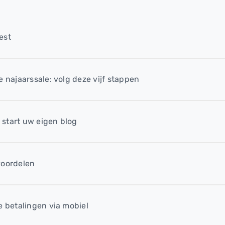
est
 najaarssale: volg deze vijf stappen
start uw eigen blog
voordelen
e betalingen via mobiel