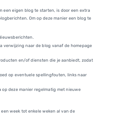
om een eigen blog te starten, is door een extra
blogberichten. Om op deze manier een blog te
‘Nieuwsberichten.
tra verwijzing naar de blog vanaf de homepage
oducten en/of diensten die je aanbiedt, zodat
 goed op eventuele spellingfouten, links naar
na op deze manier regelmatig met nieuwe
 een week tot enkele weken al van de