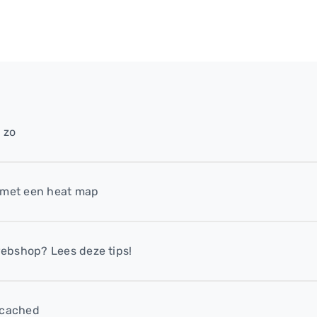
 zo
 met een heat map
ebshop? Lees deze tips!
mcached