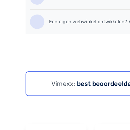
​Een eigen webwinkel ontwikkelen? 
Vimexx:
best beoordeeld