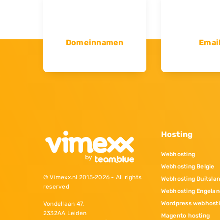
Domeinnamen
Emai
Hosting
Webhosting
Webhosting Belgie
© Vimexx.nl 2015‐2026 - All rights
Webhosting Duitsla
reserved
Webhosting Engelan
Wordpress webhost
Vondellaan 47,
2332AA Leiden
Magento hosting