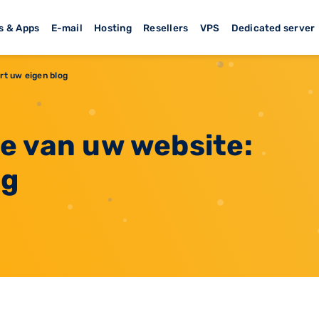
s & Apps
E-mail
Hosting
Resellers
VPS
Dedicated server
rt uw eigen blog
e van uw website:
og