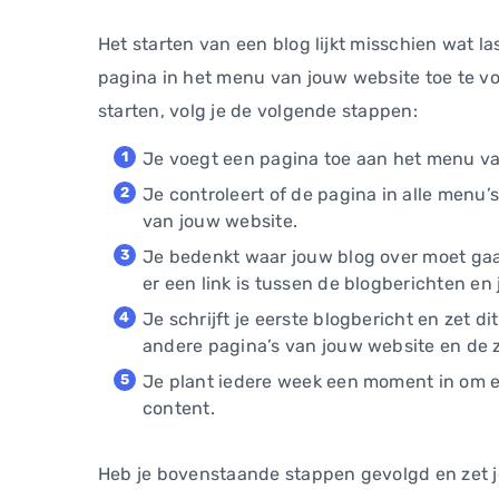
Het starten van een blog lijkt misschien wat las
pagina in het menu van jouw website toe te v
starten, volg je de volgende stappen:
Je voegt een pagina toe aan het menu va
Je controleert of de pagina in alle men
van jouw website.
Je bedenkt waar jouw blog over moet gaan
er een link is tussen de blogberichten e
Je schrijft je eerste blogbericht en zet d
andere pagina’s van jouw website en de 
Je plant iedere week een moment in om e
content.
Heb je bovenstaande stappen gevolgd en zet je