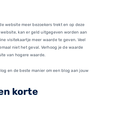
 de website meer bezoekers trekt en op deze
 website, kan er geld uitgegeven worden aan
ne visitekaartje meer waarde te geven. Veel
emaal niet het geval. Verhoog je de waarde
site van hogere waarde.
blog en de beste manier om een blog aan jouw
en korte