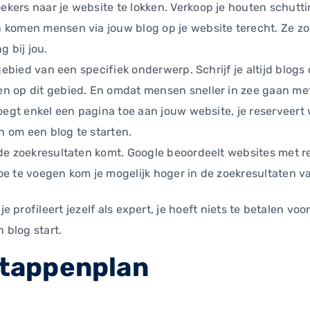
kers naar je website te lokken. Verkoop je houten schutt
 komen mensen via jouw blog op je website terecht. Ze zo
g bij jou.
 gebied van een specifiek onderwerp. Schrijf je altijd blog
 op dit gebied. En omdat mensen sneller in zee gaan met e
voegt enkel een pagina toe aan jouw website, je reserveert
en om een blog te starten.
 de zoekresultaten komt. Google beoordeelt websites met 
oe te voegen kom je mogelijk hoger in de zoekresultaten 
je profileert jezelf als expert, je hoeft niets te betalen vo
 blog start.
stappenplan