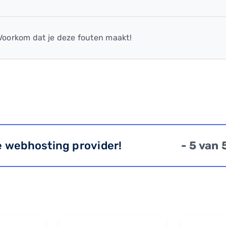
Voorkom dat je deze fouten maakt!
e webhosting provider!
- 5 van 