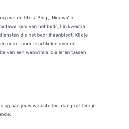
g met de titels ‘Blog’, ‘Nieuws’ of
medewerkers van het bedrijf in kwestie
ensten die het bedrijf aanbiedt. Kijk je
en onder andere artikelen over de
site van een webwinkel die leren tassen
blog aan jouw website toe, dan profiteer je
ende: