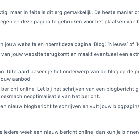
tig, maar in feite is dit erg gemakkelijk. De beste manier 
oegen en deze pagina te gebruiken voor het plaatsen van 
n jouw website en noemt deze pagina ‘Blog’, ‘Nieuws’ of 
u’s van jouw website terugkomt en maakt eventueel een ex
. Uiteraard baseer je het onderwerp van de blog op de pr
n jouw aanbod.
it bericht online. Let bij het schrijven van een blogbericht
zoekmachineoptimalisatie van het bericht.
en nieuw blogbericht te schrijven en vult jouw blogpagi
 iedere week een nieuw bericht online, dan kun je binnen