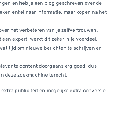
ingen en heb je een blog geschreven over de
eken enkel naar informatie, maar kopen na het
s over het verbeteren van je zelfvertrouwen,
en expert, werkt dit zeker in je voordeel.
 wat tijd om nieuwe berichten te schrijven en
relevante content doorgaans erg goed, dus
van deze zoekmachine terecht.
or extra publiciteit en mogelijke extra conversie