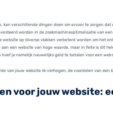
n, kan verschillende dingen doen om ervoor te zorgen dat
ïnvesteerd worden in de zoekmachineoptimalisatie van een
 website op diverse vlakken verbeterd worden om het onli
aan een website van hoge waarde, maar in feite is dit hel
n hoef je namelijk nauwelijks geld te betalen voor een web
rde van jouw website te verhogen, de voordelen van een 
en voor jouw website: e