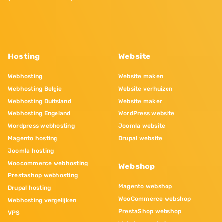
Hosting
Website
Webhosting
Website maken
Webhosting Belgie
Website verhuizen
Webhosting Duitsland
Website maker
Webhosting Engeland
WordPress website
Wordpress webhosting
Joomla website
Magento hosting
Drupal website
Joomla hosting
Woocommerce webhosting
Webshop
Prestashop webhosting
Magento webshop
Drupal hosting
WooCommerce webshop
Webhosting vergelijken
PrestaShop webshop
VPS