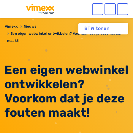
Vimexx
Nieuws
BTW tonen
​Een eigen webwinkel ontwikkelen? Voorkom dat je deze fouten
maakt!
​Een eigen webwinkel
ontwikkelen?
Voorkom dat je deze
fouten maakt!