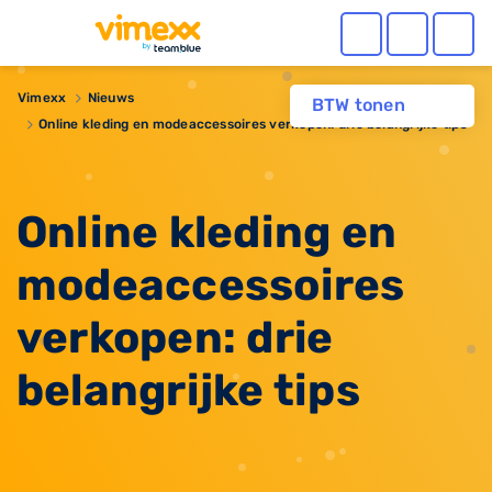
Vimexx
Nieuws
BTW tonen
​Online kleding en modeaccessoires verkopen: drie belangrijke tips
​Online kleding en
modeaccessoires
verkopen: drie
belangrijke tips