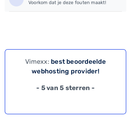
Voorkom dat je deze fouten maakt!
Vimexx:
best beoordeelde
webhosting provider!
- 5 van 5 sterren -