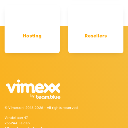
Hosting
Resellers
© Vimexx.nl 2015‐2026 - All rights reserved
Vondellaan 47,
2332AA Leiden