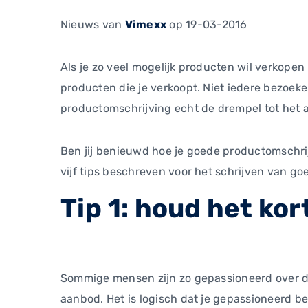
Nieuws
van
Vimexx
op 19-03-2016
Als je zo veel mogelijk producten wil verkope
producten die je verkoopt. Niet iedere bezoe
productomschrijving echt de drempel tot het
Ben jij benieuwd hoe je goede productomschrij
vijf tips beschreven voor het schrijven van g
Tip 1: houd het kor
Sommige mensen zijn zo gepassioneerd over de p
aanbod. Het is logisch dat je gepassioneerd be