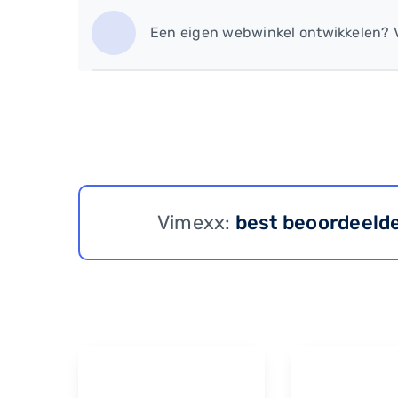
​Een eigen webwinkel ontwikkelen? 
Vimexx:
best beoordeeld