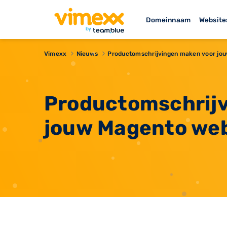
Domeinnaam
Website
Vimexx
Nieuws
​Productomschrijvingen maken voor jo
​Productomschrij
jouw Magento web