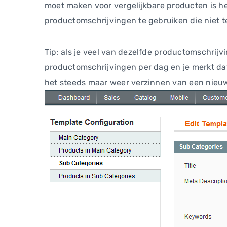
moet maken voor vergelijkbare producten is het
productomschrijvingen te gebruiken die niet te 
Tip: als je veel van dezelfde productomschrijv
productomschrijvingen per dag en je merkt dat 
het steeds maar weer verzinnen van een nieuwe