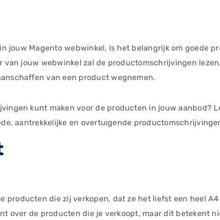
n in jouw Magento webwinkel, is het belangrijk om goede p
ker van jouw webwinkel zal de productomschrijvingen lez
 aanschaffen van een product wegnemen.
vingen kunt maken voor de producten in jouw aanbod? Lees 
oede, aantrekkelijke en overtuigende productomschrijving
t
roducten die zij verkopen, dat ze het liefst een heel A4 
nt over de producten die je verkoopt, maar dit betekent n