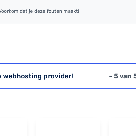
Voorkom dat je deze fouten maakt!
e webhosting provider!
- 5 van 