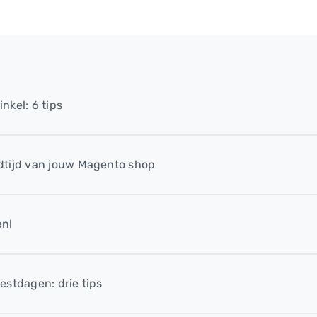
nkel: 6 tips
dtijd van jouw Magento shop
en!
estdagen: drie tips