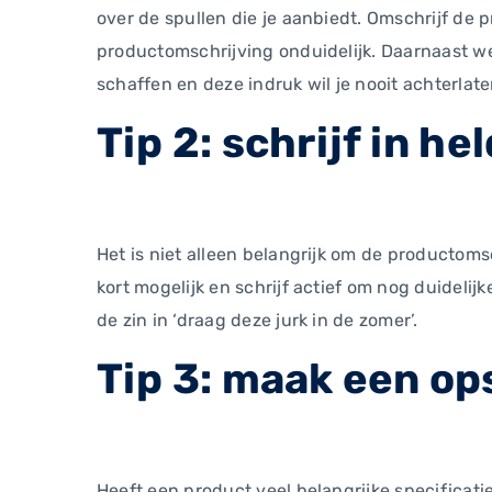
over de spullen die je aanbiedt. Omschrijf de
productomschrijving onduidelijk. Daarnaast we
schaffen en deze indruk wil je nooit achterlate
Tip 2: schrijf in he
Het is niet alleen belangrijk om de productoms
kort mogelijk en schrijf actief om nog duidelij
de zin in ‘draag deze jurk in de zomer’.
Tip 3: maak een o
Heeft een product veel belangrijke specificat