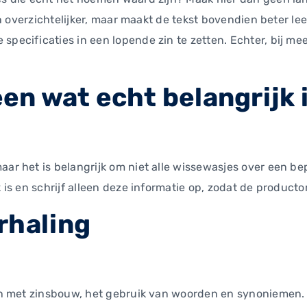
 en overzichtelijker, maar maakt de tekst bovendien beter le
pecificaties in een lopende zin te zetten. Echter, bij mee
leen wat echt belangrijk 
aar het is belangrijk om niet alle wissewasjes over een be
 is en schrijf alleen deze informatie op, zodat de producto
erhaling
gaan met zinsbouw, het gebruik van woorden en synoniemen