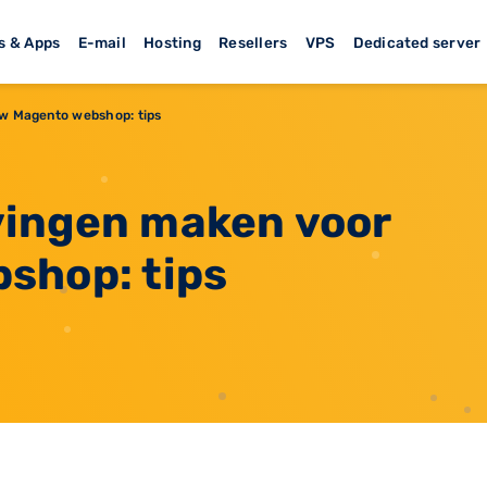
s & Apps
E-mail
Hosting
Resellers
VPS
Dedicated server
uw Magento webshop: tips
vingen maken voor
shop: tips