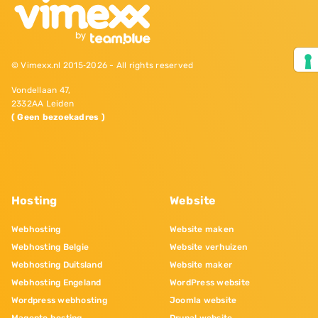
© Vimexx.nl 2015‐2026 - All rights reserved
Vondellaan 47,
2332AA Leiden
( Geen bezoekadres )
Hosting
Website
Webhosting
Website maken
Webhosting Belgie
Website verhuizen
Webhosting Duitsland
Website maker
Webhosting Engeland
WordPress website
Wordpress webhosting
Joomla website