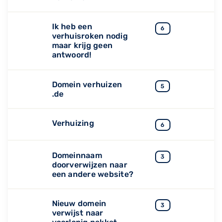
Ik heb een
6
verhuisroken nodig
maar krijg geen
antwoord!
Domein verhuizen
5
.de
Verhuizing
6
Domeinnaam
3
doorverwijzen naar
een andere website?
Nieuw domein
3
verwijst naar