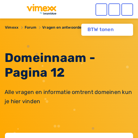
Vimexx
Forum
Vragen en antwoorden
Domeinnaam
BTW tonen
Domeinnaam -
Pagina 12
Alle vragen en informatie omtrent domeinen kun
je hier vinden