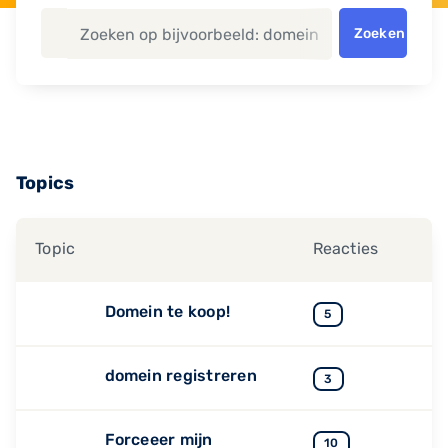
Zoeken
Topics
Topic
Reacties
Domein te koop!
5
domein registreren
3
Forceeer mijn
10