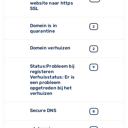
website naar https
SSL
Domein is in
2
quarantine
Domein verhuizen
2
Status:Probleem bij
9
registeren
Verhuisstatus: Er is
een probleem
opgetreden bij het
verhuizen
Secure DNS
8