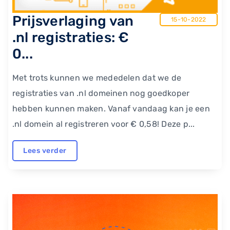
Prijsverlaging van
15-10-2022
.nl registraties: €
0...
Met trots kunnen we mededelen dat we de
registraties van .nl domeinen nog goedkoper
hebben kunnen maken. Vanaf vandaag kan je een
.nl domein al registreren voor € 0,58! Deze p...
Lees verder