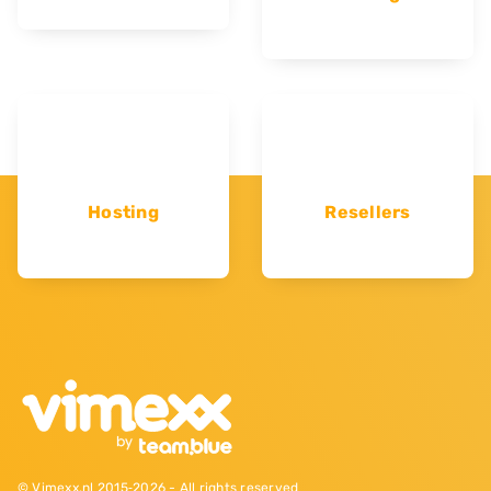
Hosting
Resellers
© Vimexx.nl 2015‐2026 - All rights reserved