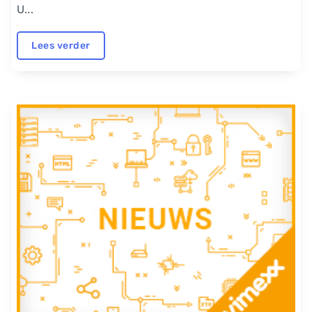
U...
Lees verder