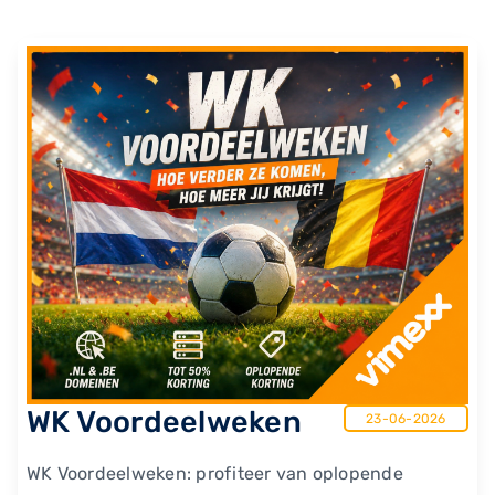
WK Voordeelweken
23-06-2026
WK Voordeelweken: profiteer van oplopende