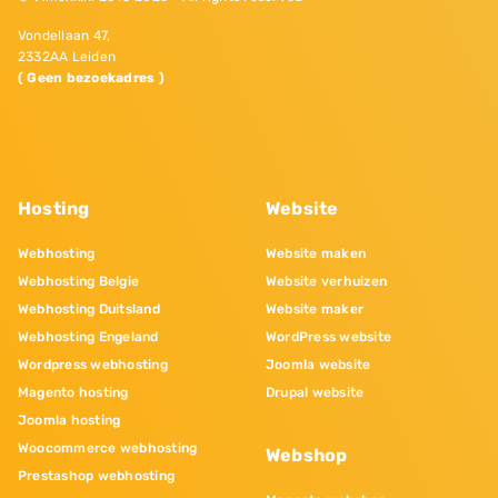
Vondellaan 47,
2332AA Leiden
( Geen bezoekadres )
Hosting
Website
Webhosting
Website maken
Webhosting Belgie
Website verhuizen
Webhosting Duitsland
Website maker
Webhosting Engeland
WordPress website
Wordpress webhosting
Joomla website
Magento hosting
Drupal website
Joomla hosting
Woocommerce webhosting
Webshop
Prestashop webhosting