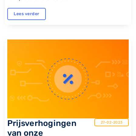
Lees verder
Prijsverhogingen
27-02-2023
van onze