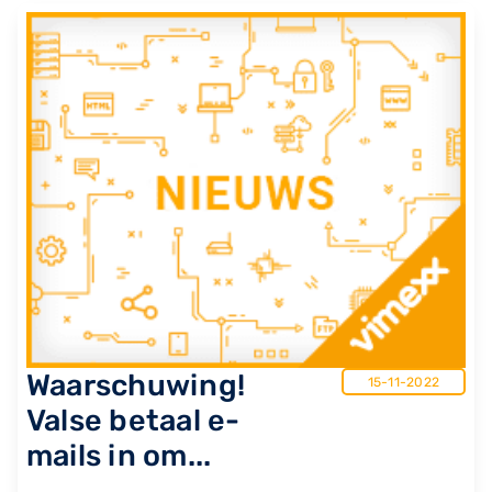
Waarschuwing!
15-11-2022
Valse betaal e-
mails in om...