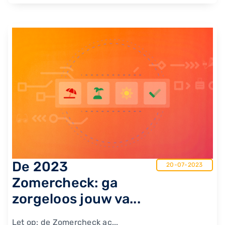
De 2023
20-07-2023
Zomercheck: ga
zorgeloos jouw va...
Let op: de Zomercheck ac...