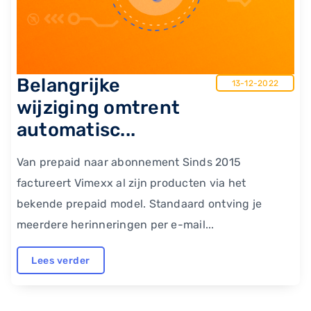
Belangrijke
13-12-2022
wijziging omtrent
automatisc...
Van prepaid naar abonnement Sinds 2015
factureert Vimexx al zijn producten via het
bekende prepaid model. Standaard ontving je
meerdere herinneringen per e-mail...
Lees verder