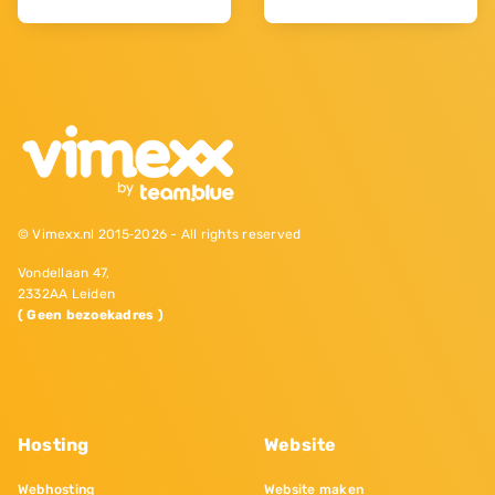
© Vimexx.nl 2015‐2026 - All rights reserved
Vondellaan 47,
2332AA Leiden
( Geen bezoekadres )
Hosting
Website
Webhosting
Website maken