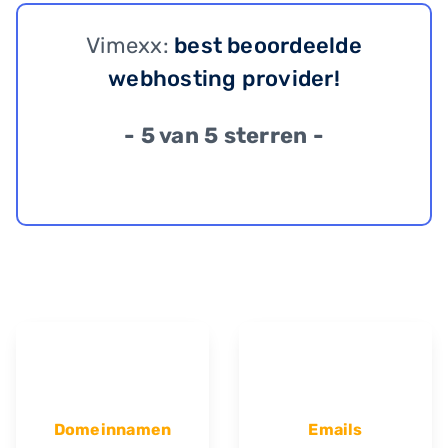
Vimexx:
best beoordeelde
webhosting provider!
- 5 van 5 sterren -
Domeinnamen
Emails