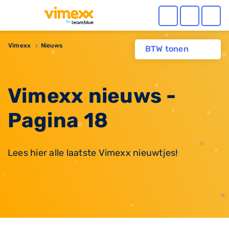
Vimexx
Nieuws
BTW tonen
Vimexx nieuws -
Pagina 18
Lees hier alle laatste Vimexx nieuwtjes!