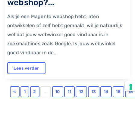
webshop?...
Als je een Magento webshop hebt laten
ontwikkelen of zelf hebt gemaakt, wil je natuurlijk
wel dat jouw webwinkel goed vindbaar is in
zoekmachines zoals Google. Is jouw webwinkel
goed vindbaar in de...
Lees verder
«
1
2
...
10
11
12
13
14
15
16