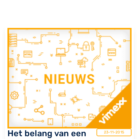
Het belang van een
23-11-2015