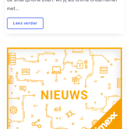
met...
Lees verder