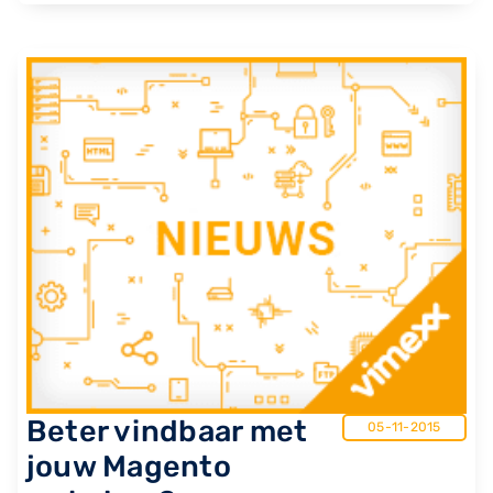
Beter vindbaar met
05-11-2015
jouw Magento