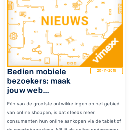
​Bedien mobiele
20-11-2015
bezoekers: maak
jouw web...
Eén van de grootste ontwikkelingen op het gebied
van online shoppen, is dat steeds meer
consumenten hun online aankopen via de tablet of
de smartphone doen. Wil jij als online ondernemer