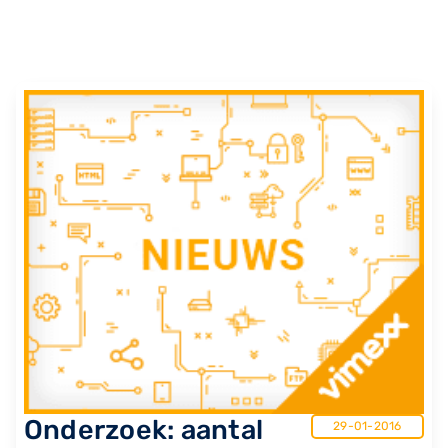
​Onderzoek: aantal
29-01-2016