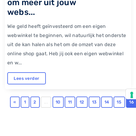
om meer uit jouw
webs...
Wie geld heeft geïnvesteerd om een eigen
webwinkel te beginnen, wil natuurlijk het onderste
uit de kan halen als het om de omzet van deze
online shop gaat. Heb jij ook een eigen webwinkel
en w...
Lees verder
«
1
2
...
10
11
12
13
14
15
16