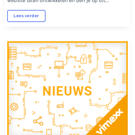
website laten ontwikkelen en ben je op dit...
Lees verder