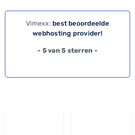
Vimexx:
best beoordeelde
webhosting provider!
- 5 van 5 sterren -