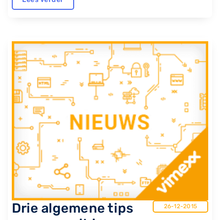
Drie algemene tips
26-12-2015