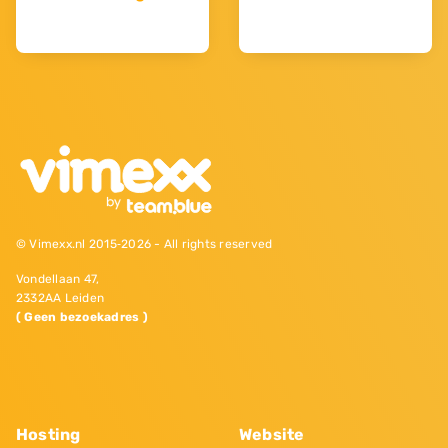
© Vimexx.nl 2015‐2026 - All rights reserved
Vondellaan 47,
2332AA Leiden
( Geen bezoekadres )
Hosting
Website