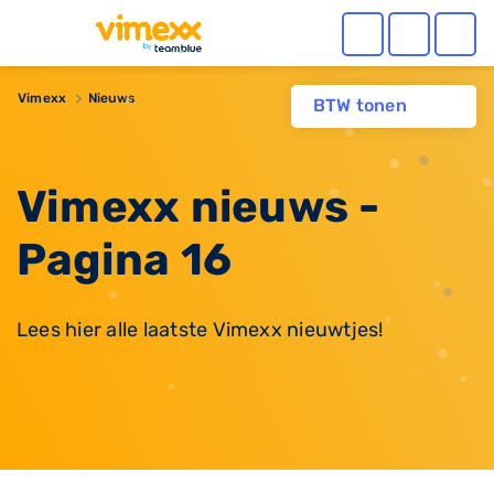
Vimexx
Nieuws
BTW tonen
Vimexx nieuws -
Pagina 16
Lees hier alle laatste Vimexx nieuwtjes!