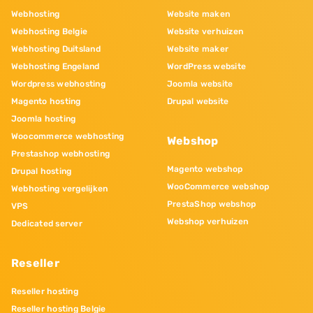
Webhosting
Website maken
Webhosting Belgie
Website verhuizen
Webhosting Duitsland
Website maker
Webhosting Engeland
WordPress website
Wordpress webhosting
Joomla website
Magento hosting
Drupal website
Joomla hosting
Woocommerce webhosting
Webshop
Prestashop webhosting
Magento webshop
Drupal hosting
WooCommerce webshop
Webhosting vergelijken
PrestaShop webshop
VPS
Webshop verhuizen
Dedicated server
Reseller
Reseller hosting
Reseller hosting Belgie