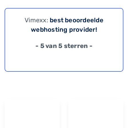
Vimexx:
best beoordeelde
webhosting provider!
- 5 van 5 sterren -