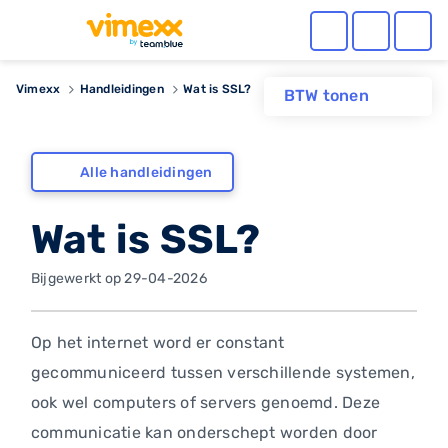
Vimexx
Handleidingen
Wat is SSL?
BTW tonen
Alle handleidingen
Wat is SSL?
Bijgewerkt op 29-04-2026
Op het internet word er constant
gecommuniceerd tussen verschillende systemen,
ook wel computers of servers genoemd. Deze
communicatie kan onderschept worden door