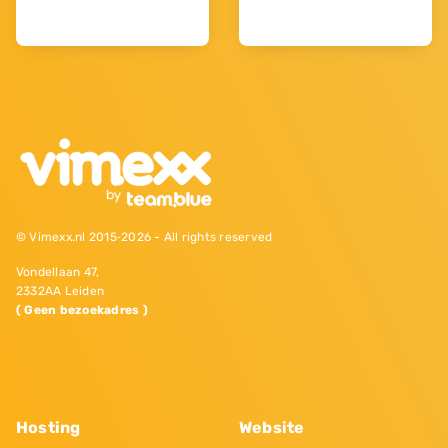
© Vimexx.nl 2015‐2026 - All rights reserved
Vondellaan 47,
2332AA Leiden
( Geen bezoekadres )
Hosting
Website